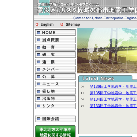
第
136
回工学地震学・地震工
第
135
回工学地震学・地震工
第
134
回工学地震学・地震工
第
133
回工学地震学・地震工