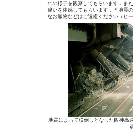
れの様子を観察してもらいます．ま
違いを体感してもらいます．＊地震
なお履物などはご遠慮ください（ヒー
地震によって横倒しとなった阪神高速