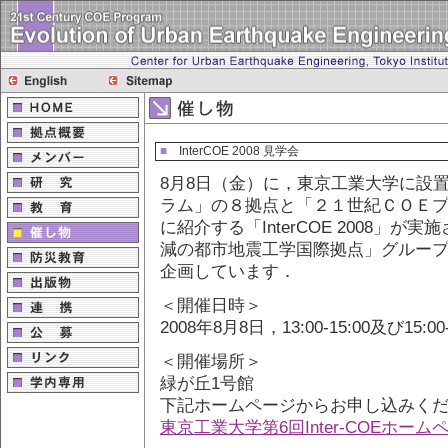
■
InterCOE 2008 見学会
8月8日（金）に，東京工業大学に設
ラム」の８拠点と「２１世紀ＣＯＥプ
に紹介する「InterCOE 2008」
減の都市地震工学国際拠点」グルー
企画しています．
＜開催日時＞
2008年8月8日，13:00-15:00及び15:00-
＜開催場所＞
緑が丘1号館
下記ホームページからお申し込みく
東京工業大学第6回Inter-COEホーム