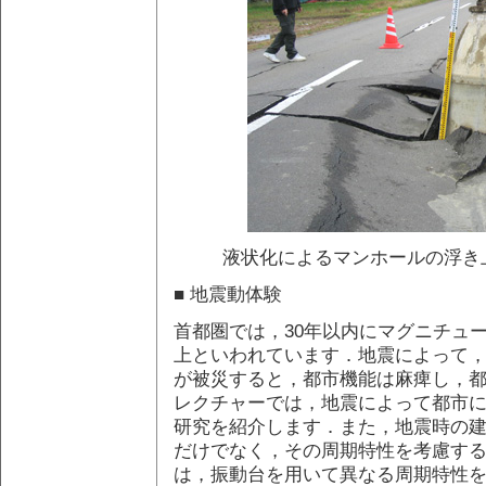
液状化によるマンホールの浮き上
■ 地震動体験
首都圏では，30年以内にマグニチュー
上といわれています．地震によって
が被災すると，都市機能は麻痺し，
レクチャーでは，地震によって都市
研究を紹介します．また，地震時の
だけでなく，その周期特性を考慮す
は，振動台を用いて異なる周期特性