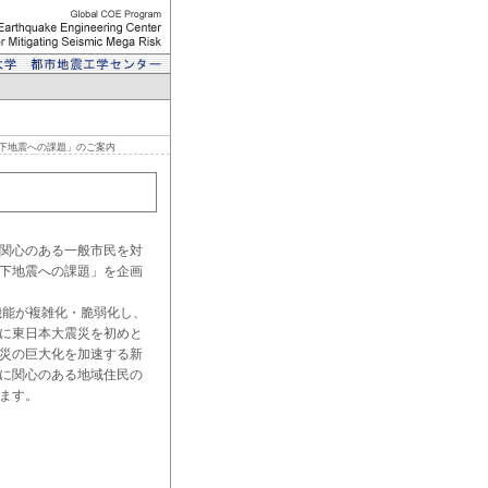
直下地震への課題」のご案内
関心のある一般市民を対
直下地震への課題」を企画
能が複雑化・脆弱化し、
に東日本大震災を初めと
災の巨大化を加速する新
に関心のある地域住民の
ます。