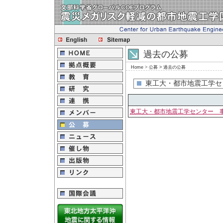
過去の公募
Home
>
公募 > 過去の公募
東工大・都市地震工学セ
東工大・都市地震工学センター 事