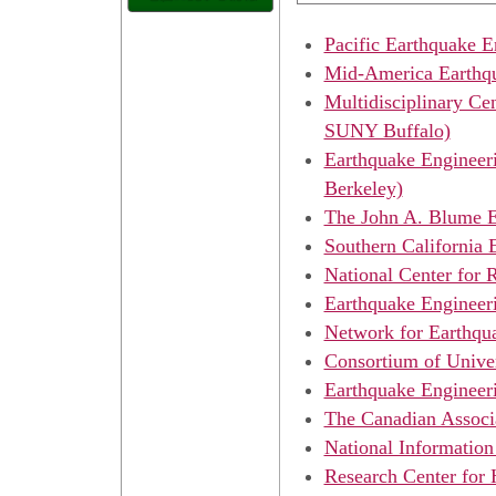
Pacific Earthquake 
Mid-America Earthqua
Multidisciplinary C
SUNY Buffalo)
Earthquake Engineeri
Berkeley)
The John A. Blume Ea
Southern California
National Center for
Earthquake Engineeri
Network for Earthqu
Consortium of Unive
Earthquake Engineeri
The Canadian Associ
National Information
Research Center for