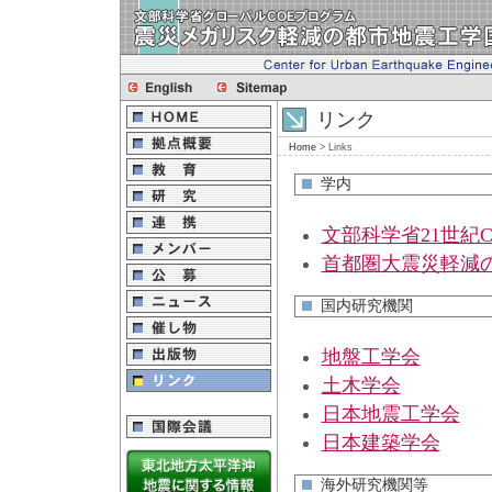
リンク
Home
>
Links
学内
文部科学省21世紀
首都圏大震災軽減
国内研究機関
地盤工学会
土木学会
日本地震工学会
日本建築学会
海外研究機関等