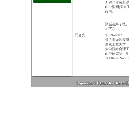
3. 2014年
山中浩明(東京
藤浩之
談話会終了後、
加下さい。
問合先：
〒226-8502
横浜市緑区長津田
東京工業大学
大学院総合理
山中研究室 地
TEL045-924-551