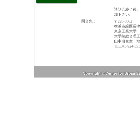
談話会終了後、
加下さい。
問合先：
〒226-8502
横浜市緑区長津田
東京工業大学
大学院総合理
山中研究室 地
TEL045-924-551